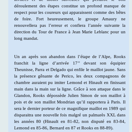
déroulement des étapes constitue un profond manque de
respect pour les coureurs qui apparaissent comme des bêtes
de foire. Fort heureusement, le groupe Amaury ne
renouvellera pas l’erreur et confiera l’année suivante la
direction du Tour de France à Jean Marie Leblanc pour un
long mandat.
Un an après son abandon dans l’étape de l’Alpe, Rooks
franchit la ligne d’arrivée 17’’ devant son équipier
Theunisse, Parra et Delgado qui enfile le maillot jaune. Sans
la présence gênante de Perico, les deux compagnons de
chambre auraient pu imiter Lemond et Hinault en finissant
main dans la main sur la ligne. Grâce à son attaque dans le
Glandon, Rooks dépossède Julien Simon de son maillot à
pois et de son maillot Mondrian qu’il rapportera à Paris. Il
sera le dernier porteur de ce magnifique maillot en 1989 qui
disparaitra une nouvelle fois malgré un palmarès XXL dans
les années 80 (Hinault en 81-82, non disputé en 83-84,
Lemond en 85-86, Bernard en 87 et Rooks en 88-89).