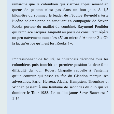
remarque que le colombien qui s’arrose copieusement en
queue de peloton n’est pas dans un bon jour. A 1,5
kilomètre du sommet, le leader de l’équipe Reynold’s teste
l’icône colombienne en attaquant en compagnie de Steven
Rooks porteur du maillot du combiné. Raymond Poulidor
qui remplace Jacques Anquetil au poste de consultant répète
un peu naïvement toutes les 45" au micro d’Antenne 2 « Oh
la la, qu’est ce qu’il est fort Rooks ! ».
Impressionnant de facilité, le hollandais décroche tous les
colombiens puis franchit en première position la deuxième
difficulté du jour. Robert Chapatte rappelle à l’antenne
qu’un coureur qui passe en tête du Glandon marque ses
adversaires. Parra, Herrera, Alcala, Hampsten, Theunisse et
Winnen passent à une trentaine de secondes du duo qui va
dominer le Tour 1988. Le maillot jaune Steve Bauer est à
1’14.