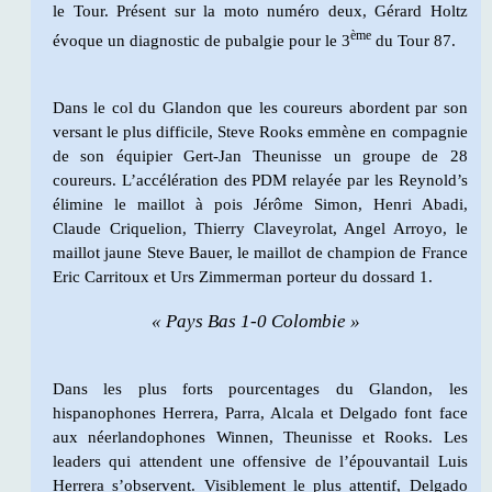
le Tour. Présent sur la moto numéro deux, Gérard Holtz
ème
évoque un diagnostic de pubalgie pour le 3
du Tour 87.
Dans le col du Glandon que les coureurs abordent par son
versant le plus difficile, Steve Rooks emmène en compagnie
de son équipier Gert-Jan Theunisse un groupe de 28
coureurs. L’accélération des PDM relayée par les Reynold’s
élimine le maillot à pois Jérôme Simon, Henri Abadi,
Claude Criquelion, Thierry Claveyrolat, Angel Arroyo, le
maillot jaune Steve Bauer, le maillot de champion de France
Eric Carritoux et Urs Zimmerman porteur du dossard 1.
« Pays Bas 1-0 Colombie »
Dans les plus forts pourcentages du Glandon, les
hispanophones Herrera, Parra, Alcala et Delgado font face
aux néerlandophones Winnen, Theunisse et Rooks. Les
leaders qui attendent une offensive de l’épouvantail Luis
Herrera s’observent. Visiblement le plus attentif, Delgado