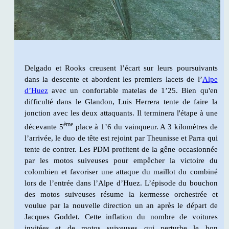
Delgado et Rooks creusent l’écart sur leurs poursuivants
dans la descente et abordent les premiers lacets de l’
Alpe
d’Huez
avec un confortable matelas de 1’25. Bien qu'en
difficulté dans le Glandon, Luis Herrera tente de faire la
jonction avec les deux attaquants. Il terminera l'étape à une
ème
décevante 5
place à 1’6 du vainqueur. A 3 kilomètres de
l’arrivée, le duo de tête est rejoint par Theunisse et Parra qui
tente de contrer. Les PDM profitent de la gêne occasionnée
par les motos suiveuses pour empêcher la victoire du
colombien et favoriser une attaque du maillot du combiné
lors de l’entrée dans l’Alpe d’Huez. L’épisode du bouchon
des motos suiveuses résume la kermesse orchestrée et
voulue par la nouvelle direction un an après le départ de
Jacques Goddet. Cette inflation du nombre de voitures
invitées et de motos suiveuses qui perturbe le bon