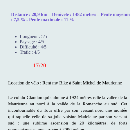
Distance : 20,9 km – Dénivelé : 1482 mètres – Pente moyenn
: 7,5 % - Pente maximale : 11 %
Longueur :
5/5
Paysage :
4/5
Difficulté :
4/5
Trafic :
4/5
17/20
Location de vélo : Rent my Bike à Saint Michel de Maurienne
Le col du Glandon qui culmine à 1924 mètres relie la vallée de la
Maurienne au nord à la vallée de la Romanche au sud. Cet
incontournable du Tour offre par son versant nord une montée
qui rappelle celle de sa jolie voisine Madeleine par son versant
sud : une sublime ascension de 20 kilomètres, de forts
pourcentages et une arrivée à 2000 mètres.