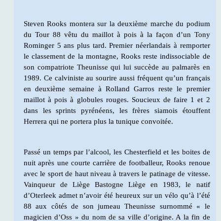
Steven Rooks montera sur la deuxième marche du podium
du Tour 88 vêtu du maillot à pois à la façon d’un Tony
Rominger 5 ans plus tard. Premier néerlandais à remporter
le classement de la montagne, Rooks reste indissociable de
son compatriote Theunisse qui lui succède au palmarès en
1989. Ce calviniste au sourire aussi fréquent qu’un français
en deuxième semaine à Rolland Garros reste le premier
maillot à pois à globules rouges. Soucieux de faire 1 et 2
dans les sprints pyrénéens, les frères siamois étouffent
Herrera qui ne portera plus la tunique convoitée.
Passé un temps par l’alcool, les Chesterfield et les boites de
nuit après une courte carrière de footballeur, Rooks renoue
avec le sport de haut niveau à travers le patinage de vitesse.
Vainqueur de Liège Bastogne Liège en 1983, le natif
d’Oterleek admet n’avoir été heureux sur un vélo qu’à l’été
88 aux côtés de son jumeau Theunisse surnommé « le
magicien d’Oss » du nom de sa ville d’origine. A la fin de