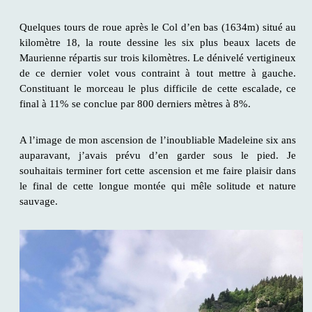
Quelques tours de roue après le Col d’en bas (1634m) situé au
kilomètre 18, la route dessine les six plus beaux lacets de
Maurienne répartis sur trois kilomètres. Le dénivelé vertigineux
de ce dernier volet vous contraint à tout mettre à gauche.
Constituant le morceau le plus difficile de cette escalade, ce
final à 11% se conclue par 800 derniers mètres à 8%.
A l’image de mon ascension de l’inoubliable Madeleine six ans
auparavant, j’avais prévu d’en garder sous le pied. Je
souhaitais terminer fort cette ascension et me faire plaisir dans
le final de cette longue montée qui mêle solitude et nature
sauvage.