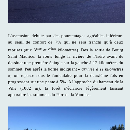
L’ascension débute par des pourcentages agréables inférieurs
au seuil de confort de 7% qui ne sera franchi qu’à deux
ème
ème
reprises (aux 3
et 9
kilomètres). Dès la sortie de Bourg
Saint Maurice, la route longe la rivière de l’Isère avant de
dessiner une première épingle sur la gauche à 12 kilomètres du
sommet. Peu après la borne indiquant «
arrivée à 11 kilomètres
», on repasse sous le funiculaire pour la deuxième fois en
progressant sur une pente à 5%. A l’approche du hameau de la
Ville (1082 m), la forêt s’éclaircie légèrement laissant
apparaitre les sommets du Parc de la Vanoise.