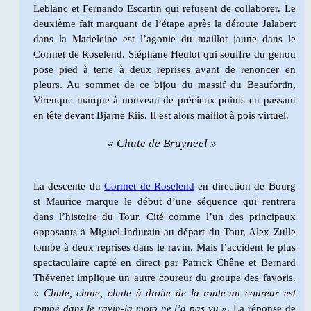
Leblanc et Fernando Escartin qui refusent de collaborer. Le
deuxième fait marquant de l’étape après la déroute Jalabert
dans la Madeleine est l’agonie du maillot jaune dans le
Cormet de Roselend. Stéphane Heulot qui souffre du genou
pose pied à terre à deux reprises avant de renoncer en
pleurs. Au sommet de ce bijou du massif du Beaufortin,
Virenque marque à nouveau de précieux points en passant
en tête devant Bjarne Riis. Il est alors maillot à pois virtuel.
« Chute de Bruyneel »
La descente du
Cormet de Roselend
en direction de Bourg
st Maurice marque le début d’une séquence qui rentrera
dans l’histoire du Tour. Cité comme l’un des principaux
opposants à Miguel Indurain au départ du Tour, Alex Zulle
tombe à deux reprises dans le ravin. Mais l’accident le plus
spectaculaire capté en direct par Patrick Chêne et Bernard
Thévenet implique un autre coureur du groupe des favoris.
«
Chute, chute, chute à droite de la route-un coureur est
tombé dans le ravin-la moto ne l’a pas vu
». La réponse de