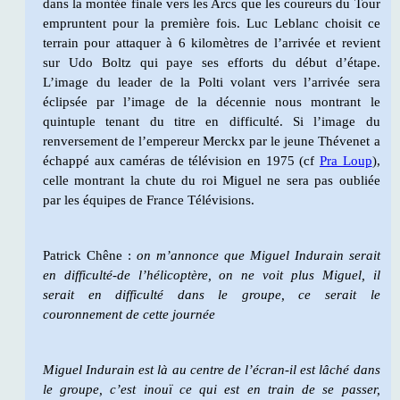
dans la montée finale vers les Arcs que les coureurs du Tour
empruntent pour la première fois. Luc Leblanc choisit ce
terrain pour attaquer à 6 kilomètres de l’arrivée et revient
sur Udo Boltz qui paye ses efforts du début d’étape.
L’image du leader de la Polti volant vers l’arrivée sera
éclipsée par l’image de la décennie nous montrant le
quintuple tenant du titre en difficulté. Si l’image du
renversement de l’empereur Merckx par le jeune Thévenet a
échappé aux caméras de télévision en 1975 (cf
Pra Loup
),
celle montrant la chute du roi Miguel ne sera pas oubliée
par les équipes de France Télévisions.
Patrick Chêne :
on m’annonce que Miguel Indurain serait
en difficulté-de l’hélicoptère, on ne voit plus Miguel, il
serait en difficulté dans le groupe, ce serait le
couronnement de cette journée
Miguel Indurain est là au centre de l’écran-il est lâché dans
le groupe, c’est inouï ce qui est en train de se passer,