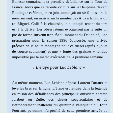
Banesto connaissant sa première défaillance sur le Tour de
France. Alors que sa récente victoire sur le Dauphiné devant
Rominger et Virenque en juin annonçait un sixième sacre le
mois suivant, on assiste sur la montée des Arcs à la chute du
roi Miguel. Collé à la chaussée, le quintuple tenant du titre
est à la dérive. Les observateurs évoqueront par la suite un
pic de forme survenu trop tôt au moment du Dauphiné, une
préparation pour la saison 1996 édulcorée, une arrivée
précoce de la haute montagne pour ce diesel (après 7 jours
de course seulement) et une « fonte des graisses » rendue
impossible par la météo exécrable de la première semaine.
« L’étape pour Luc Leblanc »
Au même moment, Luc Leblanc dépose Laurent Dufaux et
lève les bras sur la ligne. L’étape est rentrée dans la légende
en raison des défaillances des principaux outsiders comme
Jalabert ou Zulle, des chutes spectaculaires et de
l’effondrement inattendu du quintuple vainqueur du Tour.
Pourtant, personne n’a profité de cette première arrivée au