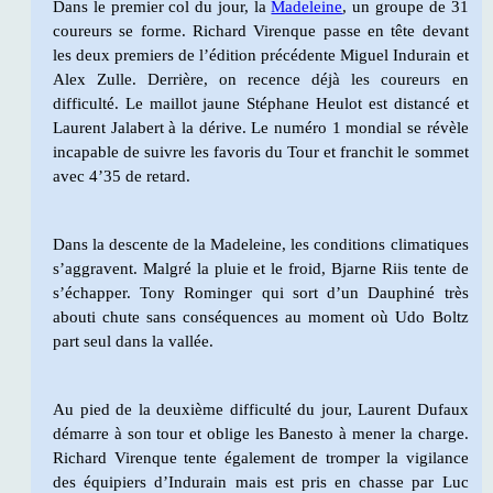
Dans le premier col du jour, la
Madeleine
, un groupe de 31
coureurs se forme. Richard Virenque passe en tête devant
les deux premiers de l’édition précédente Miguel Indurain et
Alex Zulle. Derrière, on recence déjà les coureurs en
difficulté. Le maillot jaune Stéphane Heulot est distancé et
Laurent Jalabert à la dérive. Le numéro 1 mondial se révèle
incapable de suivre les favoris du Tour et franchit le sommet
avec 4’35 de retard.
Dans la descente de la Madeleine, les conditions climatiques
s’aggravent. Malgré la pluie et le froid, Bjarne Riis tente de
s’échapper. Tony Rominger qui sort d’un Dauphiné très
abouti chute sans conséquences au moment où Udo Boltz
part seul dans la vallée.
Au pied de la deuxième difficulté du jour, Laurent Dufaux
démarre à son tour et oblige les Banesto à mener la charge.
Richard Virenque tente également de tromper la vigilance
des équipiers d’Indurain mais est pris en chasse par Luc