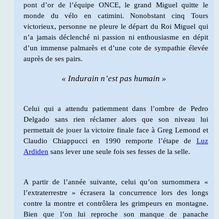
pont d’or de l’équipe ONCE, le grand Miguel quitte le
monde du vélo en catimini. Nonobstant cinq Tours
victorieux, personne ne pleure le départ du Roi Miguel qui
n’a jamais déclenché ni passion ni enthousiasme en dépit
d’un immense palmarès et d’une cote de sympathie élevée
auprès de ses pairs.
« Indurain n’est pas humain »
Celui qui a attendu patiemment dans l’ombre de Pedro
Delgado sans rien réclamer alors que son niveau lui
permettait de jouer la victoire finale face à Greg Lemond et
Claudio Chiappucci en 1990 remporte l’étape de
Luz
Ardiden
sans lever une seule fois ses fesses de la selle.
A partir de l’année suivante, celui qu’on surnommera «
l’extraterrestre » écrasera la concurrence lors des longs
contre la montre et contrôlera les grimpeurs en montagne.
Bien que l’on lui reproche son manque de panache