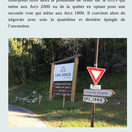
rond-point offre alors la possibilité de rester sur la D119 qui
mène aux Arcs 2000 ou de la quitter en optant pour une
seconde voie qui mène aux Arcs 1800. Il convient alors de
négocier avec soin la quatrième et dernière épingle de
l’ascension.