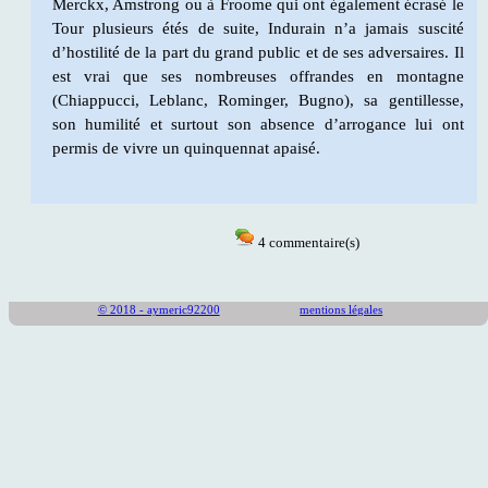
Merckx, Amstrong ou à Froome qui ont également écrasé le
Tour plusieurs étés de suite, Indurain n’a jamais suscité
d’hostilité de la part du grand public et de ses adversaires. Il
est vrai que ses nombreuses offrandes en montagne
(Chiappucci, Leblanc, Rominger, Bugno), sa gentillesse,
son humilité et surtout son absence d’arrogance lui ont
permis de vivre un quinquennat apaisé.
4
commentaire(s)
© 2018 - aymeric92200
mentions légales