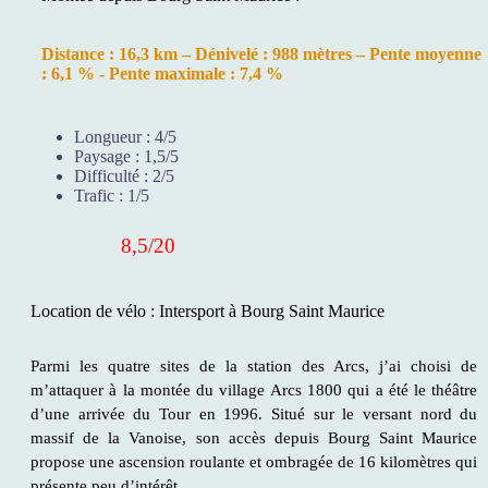
Distance : 16,3 km – Dénivelé : 988 mètres – Pente moyenne
: 6,1 % - Pente maximale : 7,4 %
Longueur :
4/5
Paysage :
1,5/5
Difficulté :
2/5
Trafic :
1/5
8,5/20
Location de vélo : Intersport à Bourg Saint Maurice
Parmi les quatre sites de la station des Arcs, j’ai choisi de
m’attaquer à la montée du village Arcs 1800 qui a été le théâtre
d’une arrivée du Tour en 1996. Situé sur le versant nord du
massif de la Vanoise, son accès depuis Bourg Saint Maurice
propose une ascension roulante et ombragée de 16 kilomètres qui
présente peu d’intérêt.